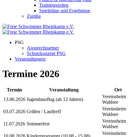
Trainingszeiten
Spielpläne und Ergebnisse
Zumba
PSG
Ansprechpartner
Schutzkonzept PSG
Veranstaltungen
Termine 2026
Termin
Veranstaltung
Ort
Vereinsheim
13.06.2026
Jugendausflug (ab 12 Jahren)
Waldsee
Vereinsheim
03.07.2026
Grillen / Lauftreff
Waldsee
Vereinsheim
11.07.2026
Sommerfest
Waldsee
Vereinsheim
10.08.2026
Kinderprogramm (10.08 - 15.08)