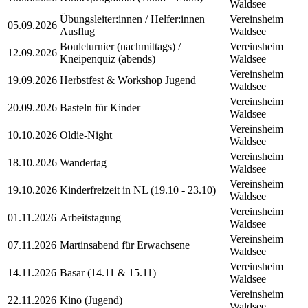
Waldsee
Übungsleiter:innen / Helfer:innen
Vereinsheim
05.09.2026
Ausflug
Waldsee
Bouleturnier (nachmittags) /
Vereinsheim
12.09.2026
Kneipenquiz (abends)
Waldsee
Vereinsheim
19.09.2026
Herbstfest & Workshop Jugend
Waldsee
Vereinsheim
20.09.2026
Basteln für Kinder
Waldsee
Vereinsheim
10.10.2026
Oldie-Night
Waldsee
Vereinsheim
18.10.2026
Wandertag
Waldsee
Vereinsheim
19.10.2026
Kinderfreizeit in NL (19.10 - 23.10)
Waldsee
Vereinsheim
01.11.2026
Arbeitstagung
Waldsee
Vereinsheim
07.11.2026
Martinsabend für Erwachsene
Waldsee
Vereinsheim
14.11.2026
Basar (14.11 & 15.11)
Waldsee
Vereinsheim
22.11.2026
Kino (Jugend)
Waldsee