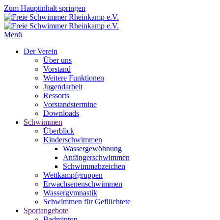
Zum Hauptinhalt springen
Menü
Der Verein
Über uns
Vorstand
Weitere Funktionen
Jugendarbeit
Ressorts
Vorstandstermine
Downloads
Schwimmen
Überblick
Kinderschwimmen
Wassergewöhnung
Anfängerschwimmen
Schwimmabzeichen
Wettkampfgruppen
Erwachsenenschwimmen
Wassergymnastik
Schwimmen für Geflüchtete
Sportangebote
Badminton