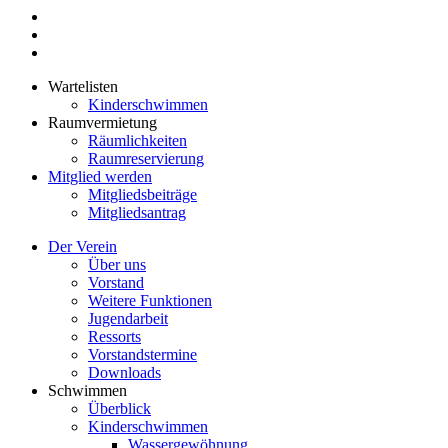
Wartelisten
Kinderschwimmen
Raumvermietung
Räumlichkeiten
Raumreservierung
Mitglied werden
Mitgliedsbeiträge
Mitgliedsantrag
Der Verein
Über uns
Vorstand
Weitere Funktionen
Jugendarbeit
Ressorts
Vorstandstermine
Downloads
Schwimmen
Überblick
Kinderschwimmen
Wassergewöhnung