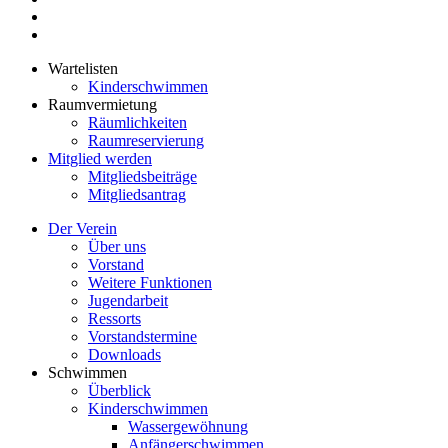
Wartelisten
Kinderschwimmen
Raumvermietung
Räumlichkeiten
Raumreservierung
Mitglied werden
Mitgliedsbeiträge
Mitgliedsantrag
Der Verein
Über uns
Vorstand
Weitere Funktionen
Jugendarbeit
Ressorts
Vorstandstermine
Downloads
Schwimmen
Überblick
Kinderschwimmen
Wassergewöhnung
Anfängerschwimmen