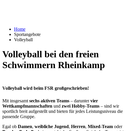
Home
Sportangebote
Volleyball
Volleyball bei den freien
Schwimmern Rheinkamp
Volleyball wird beim FSR
großgeschrieben
!
Mit insgesamt
sechs aktiven Teams
– darunter
vier
Wettkampfmannschaften
und
zwei Hobby-Teams
– sind wir
sportlich breit aufgestellt und bieten für jedes Leistungsniveau die
passende Gruppe.
Egal ob
Damen
,
weibliche Jugend
,
Herren
,
Mixed-Team
oder