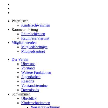
Wartelisten
Kinderschwimmen
Raumvermietung
Räumlichkeiten
Raumreservierung
Mitglied werden
Mitgliedsbeiträge
Mitgliedsantrag
Der Verein
Über uns
Vorstand
Weitere Funktionen
Jugendarbeit
Ressorts
Vorstandstermine
Downloads
Schwimmen
Überblick
Kinderschwimmen
Wassergewöhnung