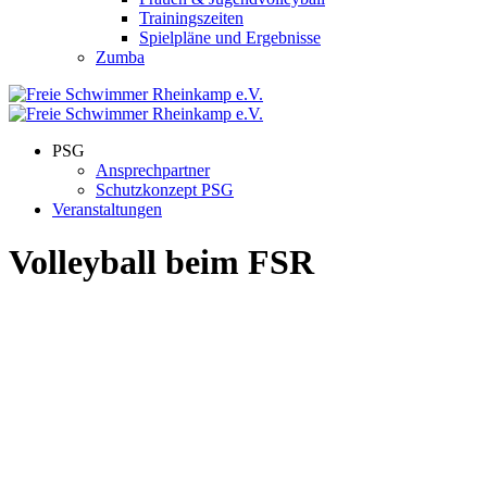
Trainingszeiten
Spielpläne und Ergebnisse
Zumba
PSG
Ansprechpartner
Schutzkonzept PSG
Veranstaltungen
Volleyball beim FSR