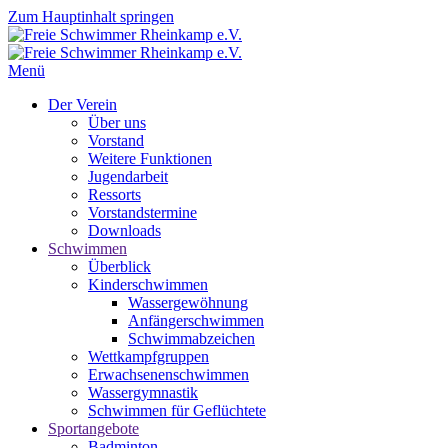
Zum Hauptinhalt springen
Menü
Der Verein
Über uns
Vorstand
Weitere Funktionen
Jugendarbeit
Ressorts
Vorstandstermine
Downloads
Schwimmen
Überblick
Kinderschwimmen
Wassergewöhnung
Anfängerschwimmen
Schwimmabzeichen
Wettkampfgruppen
Erwachsenenschwimmen
Wassergymnastik
Schwimmen für Geflüchtete
Sportangebote
Badminton