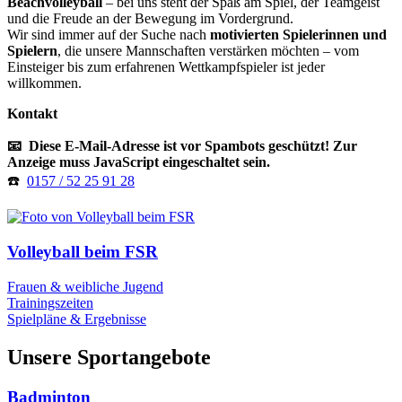
Beachvolleyball
– bei uns steht der Spaß am Spiel, der Teamgeist
und die Freude an der Bewegung im Vordergrund.
Wir sind immer auf der Suche nach
motivierten Spielerinnen und
Spielern
, die unsere Mannschaften verstärken möchten – vom
Einsteiger bis zum erfahrenen Wettkampfspieler ist jeder
willkommen.
Kontakt
📧
Diese E-Mail-Adresse ist vor Spambots geschützt! Zur
Anzeige muss JavaScript eingeschaltet sein.
☎️
0157 / 52 25 91 28
Volleyball beim FSR
Frauen & weibliche Jugend
Trainingszeiten
Spielpläne & Ergebnisse
Unsere Sportangebote
Badminton