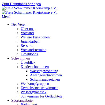
Zum Hauptinhalt springen
Menü
Der Verein
Über uns
Vorstand
Weitere Funktionen
Jugendarbeit
Ressorts
Vorstandstermine
Downloads
Schwimmen
Überblick
Kinderschwimmen
Wassergewöhnung
Anfängerschwimmen
Schwimmabzeichen
Wettkampfgruppen
Erwachsenenschwimmen
Wassergymnastik
Schwimmen für Geflüchtete
Sportangebote
Badminton