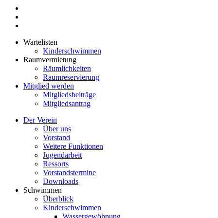
Wartelisten
Kinderschwimmen
Raumvermietung
Räumlichkeiten
Raumreservierung
Mitglied werden
Mitgliedsbeiträge
Mitgliedsantrag
Der Verein
Über uns
Vorstand
Weitere Funktionen
Jugendarbeit
Ressorts
Vorstandstermine
Downloads
Schwimmen
Überblick
Kinderschwimmen
Wassergewöhnung